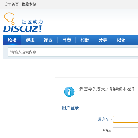
设为首页
收藏本站
论坛
群组
家园
日志
相册
分享
记录
您需要先登录才能继续本操作
用户登录
用户名
密码: