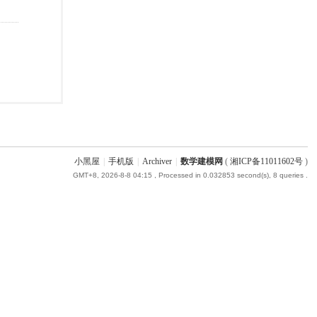
小黑屋
|
手机版
|
Archiver
|
数学建模网
(
湘ICP备11011602号
)
GMT+8, 2026-8-8 04:15
, Processed in 0.032853 second(s), 8 queries .