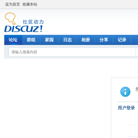
设为首页
收藏本站
论坛
群组
家园
日志
相册
分享
记录
用户登录