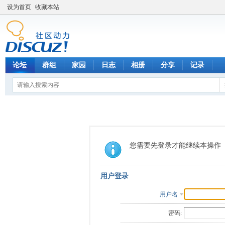
设为首页
收藏本站
论坛
群组
家园
日志
相册
分享
记录
您需要先登录才能继续本操作
用户登录
用户名
密码: