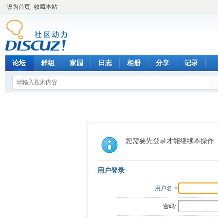
设为首页
收藏本站
论坛
群组
家园
日志
相册
分享
记录
您需要先登录才能继续本操作
用户登录
用户名
密码: