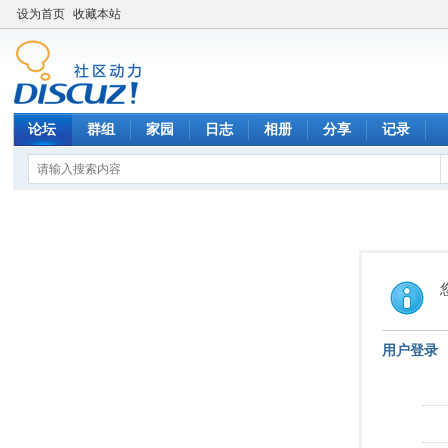
设为首页
收藏本站
论坛
群组
家园
日志
相册
分享
记录
用户登录