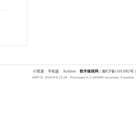
小黑屋
|
手机版
|
Archiver
|
数学建模网
(
湘ICP备11011602号
)
GMT+8, 2026-8-8 23:29
, Processed in 0.040990 second(s), 8 queries .