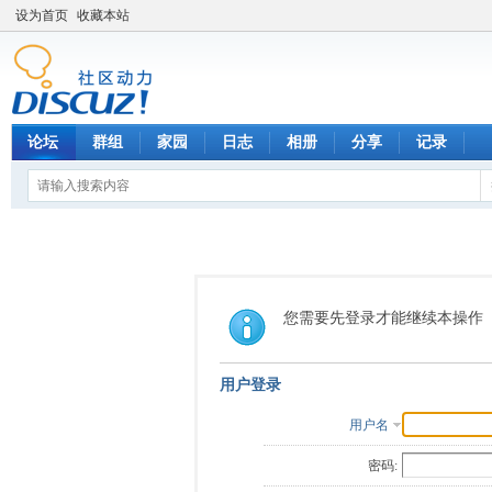
设为首页
收藏本站
论坛
群组
家园
日志
相册
分享
记录
您需要先登录才能继续本操作
用户登录
用户名
密码: