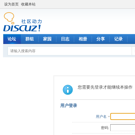
设为首页
收藏本站
论坛
群组
家园
日志
相册
分享
记录
您需要先登录才能继续本操作
用户登录
用户名
密码: