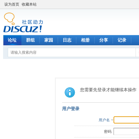
设为首页
收藏本站
论坛
群组
家园
日志
相册
分享
记录
您需要先登录才能继续本操作
用户登录
用户名
密码: