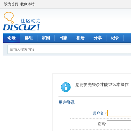
设为首页
收藏本站
论坛
群组
家园
日志
相册
分享
记录
您需要先登录才能继续本操作
用户登录
用户名
密码: