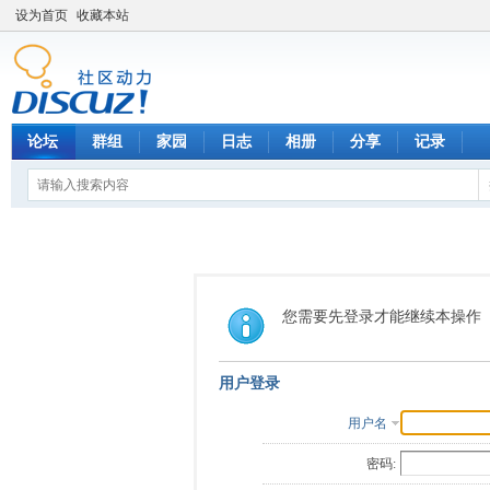
设为首页
收藏本站
论坛
群组
家园
日志
相册
分享
记录
您需要先登录才能继续本操作
用户登录
用户名
密码: