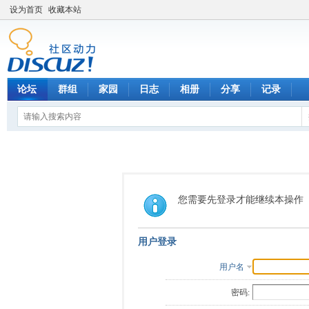
设为首页
收藏本站
论坛
群组
家园
日志
相册
分享
记录
您需要先登录才能继续本操作
用户登录
用户名
密码: