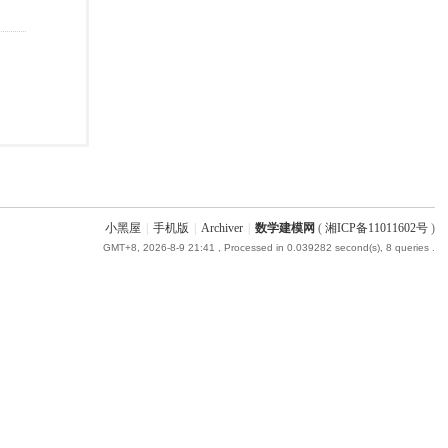
小黑屋
|
手机版
|
Archiver
|
数学建模网
(
湘ICP备11011602号
)
GMT+8, 2026-8-9 21:41
, Processed in 0.039282 second(s), 8 queries .