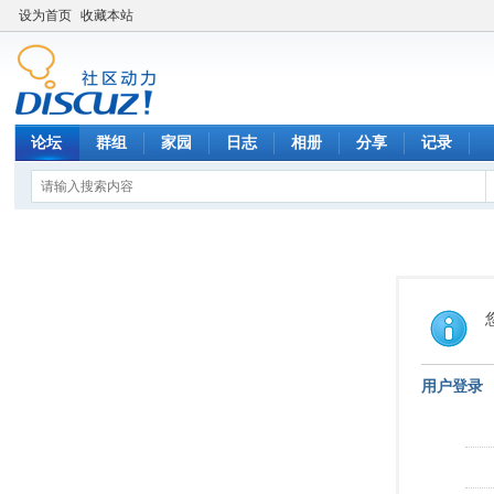
设为首页
收藏本站
论坛
群组
家园
日志
相册
分享
记录
用户登录