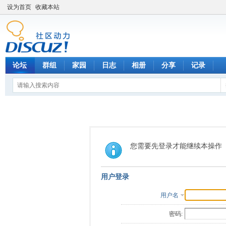
设为首页
收藏本站
论坛
群组
家园
日志
相册
分享
记录
您需要先登录才能继续本操作
用户登录
用户名
密码: