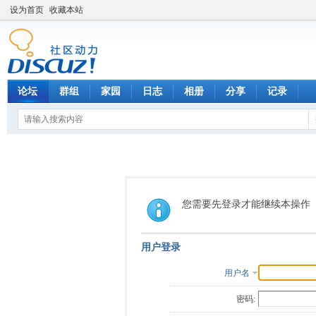
设为首页
收藏本站
论坛
群组
家园
日志
相册
分享
记录
您需要先登录才能继续本操作
用户登录
用户名
密码: