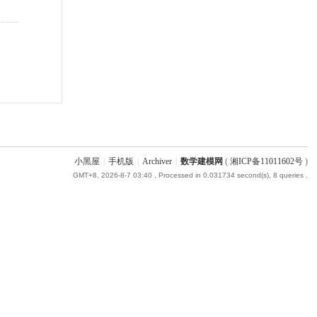
小黑屋
|
手机版
|
Archiver
|
数学建模网
(
湘ICP备11011602号
)
GMT+8, 2026-8-7 03:40
, Processed in 0.031734 second(s), 8 queries .