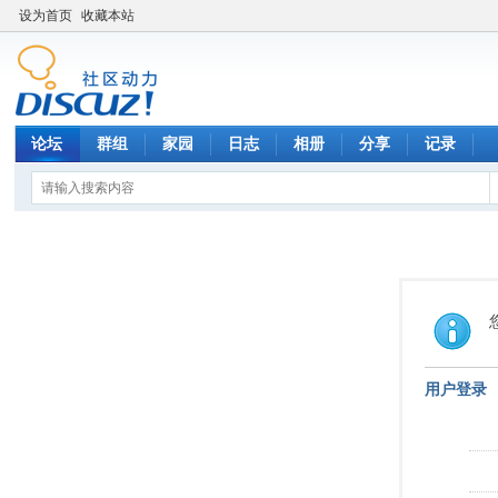
设为首页
收藏本站
论坛
群组
家园
日志
相册
分享
记录
用户登录