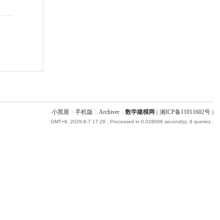
小黑屋
|
手机版
|
Archiver
|
数学建模网
(
湘ICP备11011602号
)
GMT+8, 2026-8-7 17:26
, Processed in 0.028006 second(s), 8 queries .