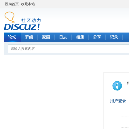
设为首页
收藏本站
论坛
群组
家园
日志
相册
分享
记录
用户登录