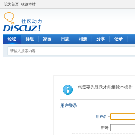
设为首页
收藏本站
论坛
群组
家园
日志
相册
分享
记录
您需要先登录才能继续本操作
用户登录
用户名
密码: