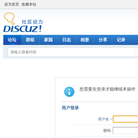
设为首页
收藏本站
论坛
群组
家园
日志
相册
分享
记录
您需要先登录才能继续本操作
用户登录
用户名
密码: