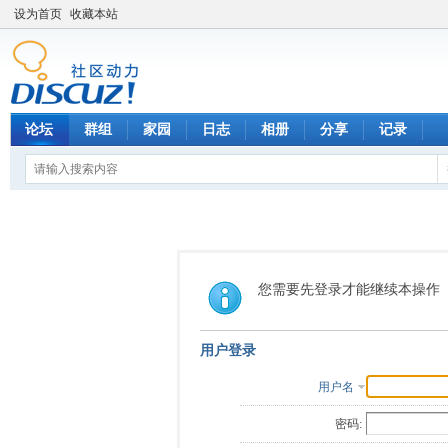
设为首页
收藏本站
论坛
群组
家园
日志
相册
分享
记录
您需要先登录才能继续本操作
用户登录
用户名
密码: