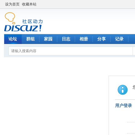
设为首页
收藏本站
论坛
群组
家园
日志
相册
分享
记录
用户登录