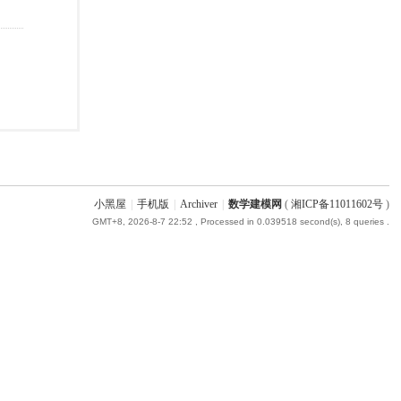
小黑屋
|
手机版
|
Archiver
|
数学建模网
(
湘ICP备11011602号
)
GMT+8, 2026-8-7 22:52
, Processed in 0.039518 second(s), 8 queries .