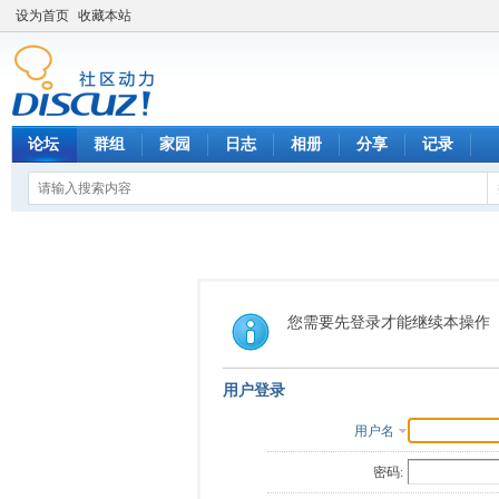
设为首页
收藏本站
论坛
群组
家园
日志
相册
分享
记录
您需要先登录才能继续本操作
用户登录
用户名
密码: