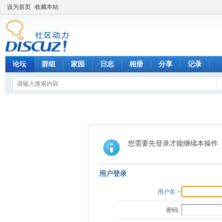
设为首页
收藏本站
论坛
群组
家园
日志
相册
分享
记录
您需要先登录才能继续本操作
用户登录
用户名
密码: