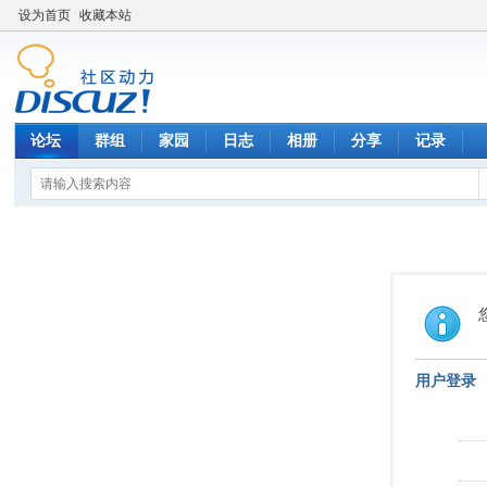
设为首页
收藏本站
论坛
群组
家园
日志
相册
分享
记录
用户登录