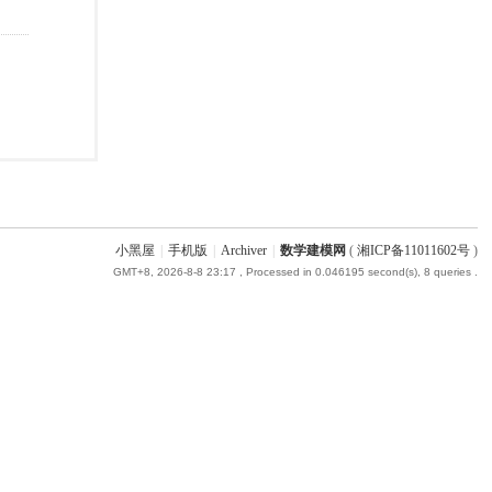
小黑屋
|
手机版
|
Archiver
|
数学建模网
(
湘ICP备11011602号
)
GMT+8, 2026-8-8 23:17
, Processed in 0.046195 second(s), 8 queries .