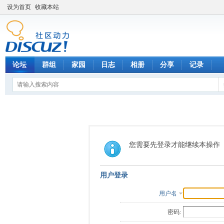
设为首页
收藏本站
论坛
群组
家园
日志
相册
分享
记录
您需要先登录才能继续本操作
用户登录
用户名
密码: