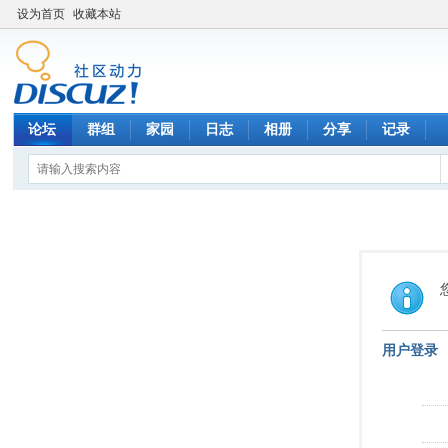
设为首页
收藏本站
论坛
群组
家园
日志
相册
分享
记录
用户登录