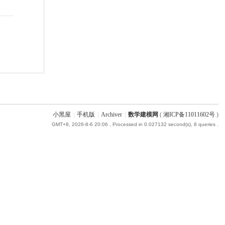
小黑屋
|
手机版
|
Archiver
|
数学建模网
(
湘ICP备11011602号
)
GMT+8, 2026-8-6 20:06
, Processed in 0.027132 second(s), 8 queries .