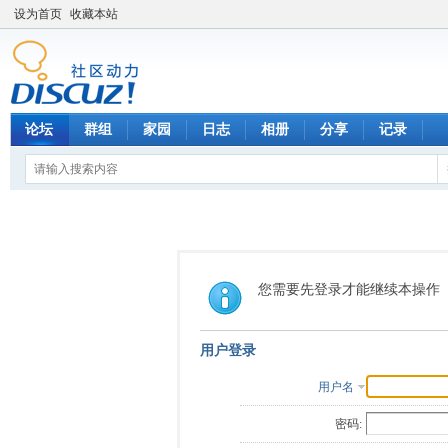
设为首页
收藏本站
论坛
群组
家园
日志
相册
分享
记录
您需要先登录才能继续本操作
用户登录
用户名
密码: