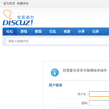
设为首页
收藏本站
论坛
群组
家园
日志
相册
分享
记录
您需要先登录才能继续本操作
用户登录
用户名
密码: