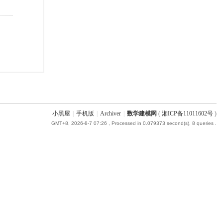
小黑屋
|
手机版
|
Archiver
|
数学建模网
(
湘ICP备11011602号
)
GMT+8, 2026-8-7 07:26
, Processed in 0.079373 second(s), 8 queries .