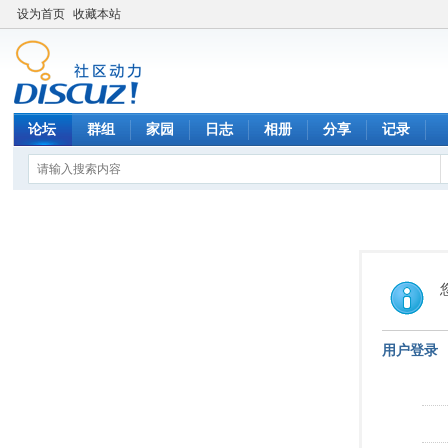
设为首页
收藏本站
论坛
群组
家园
日志
相册
分享
记录
用户登录