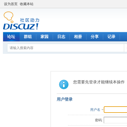
设为首页
收藏本站
论坛
群组
家园
日志
相册
分享
记录
您需要先登录才能继续本操作
用户登录
用户名
密码: