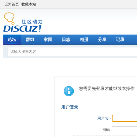
设为首页
收藏本站
论坛
群组
家园
日志
相册
分享
记录
您需要先登录才能继续本操作
用户登录
用户名
密码: