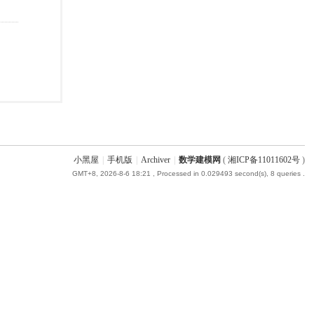
小黑屋
|
手机版
|
Archiver
|
数学建模网
(
湘ICP备11011602号
)
GMT+8, 2026-8-6 18:21
, Processed in 0.029493 second(s), 8 queries .