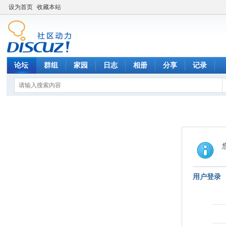
设为首页
收藏本站
论坛
群组
家园
日志
相册
分享
记录
用户登录