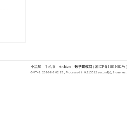
小黑屋
|
手机版
|
Archiver
|
数学建模网
(
湘ICP备11011602号
)
GMT+8, 2026-8-9 02:15
, Processed in 0.113512 second(s), 8 queries .