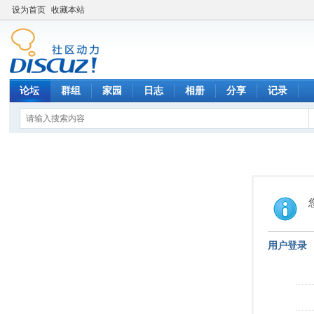
设为首页
收藏本站
论坛
群组
家园
日志
相册
分享
记录
用户登录