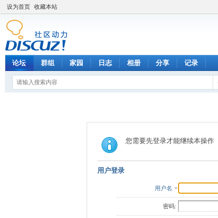
设为首页
收藏本站
论坛
群组
家园
日志
相册
分享
记录
您需要先登录才能继续本操作
用户登录
用户名
密码: