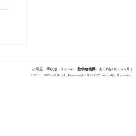
小黑屋
|
手机版
|
Archiver
|
数学建模网
(
湘ICP备11011602号
)
GMT+8, 2026-8-8 04:24
, Processed in 0.029521 second(s), 8 queries .