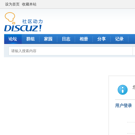
设为首页
收藏本站
论坛
群组
家园
日志
相册
分享
记录
用户登录