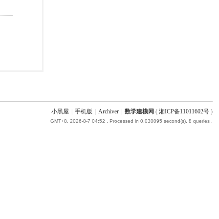
小黑屋
|
手机版
|
Archiver
|
数学建模网
(
湘ICP备11011602号
)
GMT+8, 2026-8-7 04:52
, Processed in 0.030095 second(s), 8 queries .