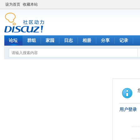
设为首页
收藏本站
论坛
群组
家园
日志
相册
分享
记录
用户登录