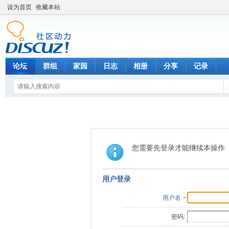
设为首页
收藏本站
论坛
群组
家园
日志
相册
分享
记录
您需要先登录才能继续本操作
用户登录
用户名
密码: