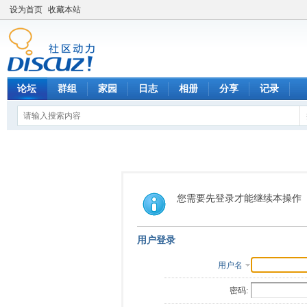
设为首页
收藏本站
论坛
群组
家园
日志
相册
分享
记录
您需要先登录才能继续本操作
用户登录
用户名
密码: