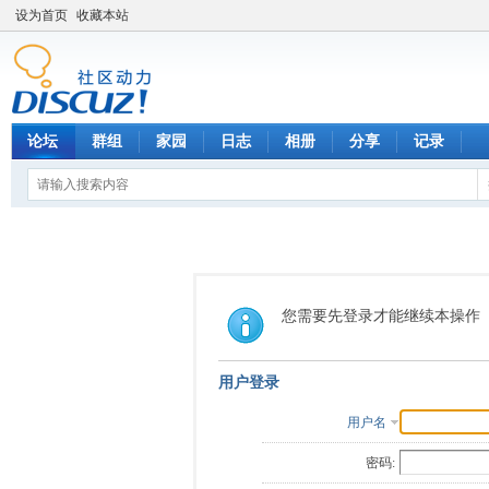
设为首页
收藏本站
论坛
群组
家园
日志
相册
分享
记录
您需要先登录才能继续本操作
用户登录
用户名
密码: