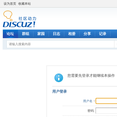
设为首页
收藏本站
论坛
群组
家园
日志
相册
分享
记录
您需要先登录才能继续本操作
用户登录
用户名
密码: