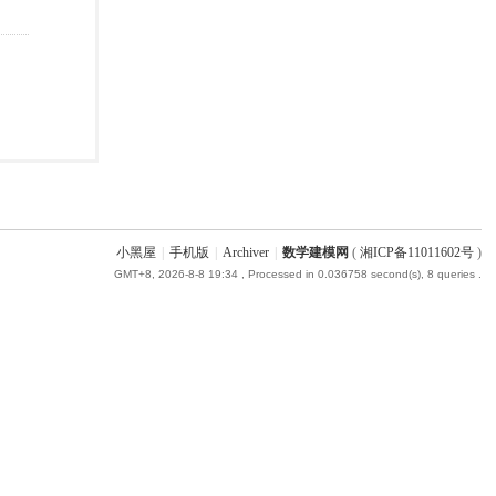
小黑屋
|
手机版
|
Archiver
|
数学建模网
(
湘ICP备11011602号
)
GMT+8, 2026-8-8 19:34
, Processed in 0.036758 second(s), 8 queries .