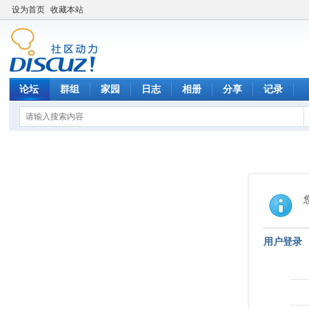
设为首页
收藏本站
论坛
群组
家园
日志
相册
分享
记录
用户登录