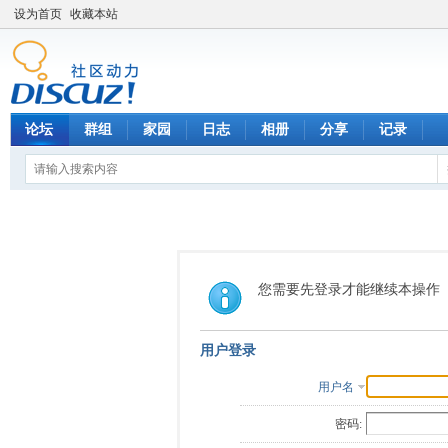
设为首页
收藏本站
论坛
群组
家园
日志
相册
分享
记录
您需要先登录才能继续本操作
用户登录
用户名
密码: