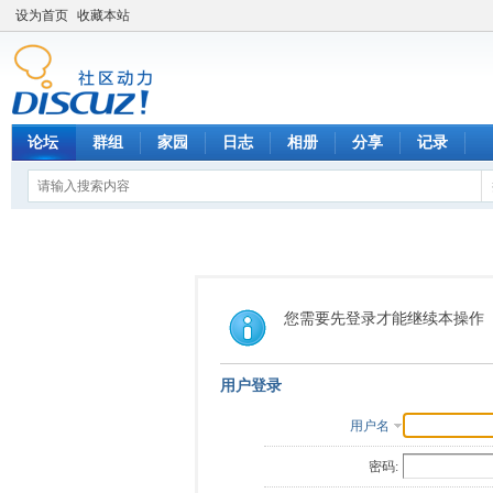
设为首页
收藏本站
论坛
群组
家园
日志
相册
分享
记录
您需要先登录才能继续本操作
用户登录
用户名
密码: