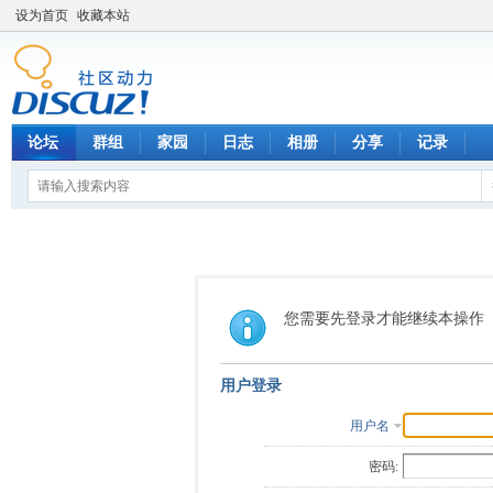
设为首页
收藏本站
论坛
群组
家园
日志
相册
分享
记录
您需要先登录才能继续本操作
用户登录
用户名
密码: