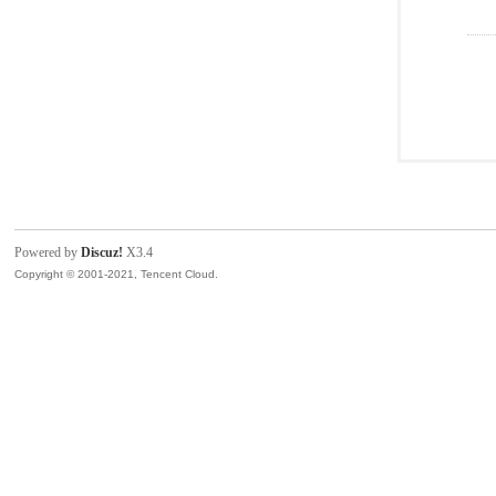
Powered by
Discuz!
X3.4
Copyright © 2001-2021, Tencent Cloud.