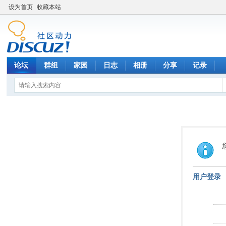
设为首页
收藏本站
论坛
群组
家园
日志
相册
分享
记录
用户登录