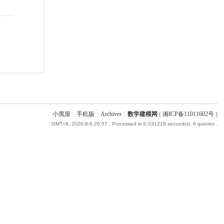
小黑屋
|
手机版
|
Archiver
|
数学建模网
(
湘ICP备11011602号
)
GMT+8, 2026-8-6 20:57
, Processed in 0.031218 second(s), 8 queries .