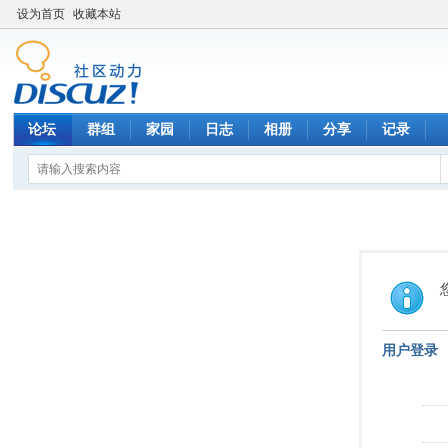
设为首页
收藏本站
论坛
群组
家园
日志
相册
分享
记录
用户登录