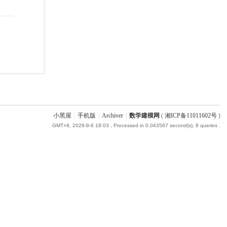
小黑屋
|
手机版
|
Archiver
|
数学建模网
(
湘ICP备11011602号
)
GMT+8, 2026-8-6 18:03
, Processed in 0.043567 second(s), 8 queries .