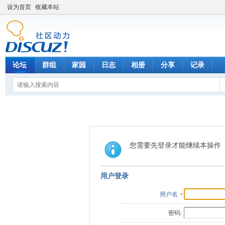
设为首页
收藏本站
论坛
群组
家园
日志
相册
分享
记录
您需要先登录才能继续本操作
用户登录
用户名
密码: