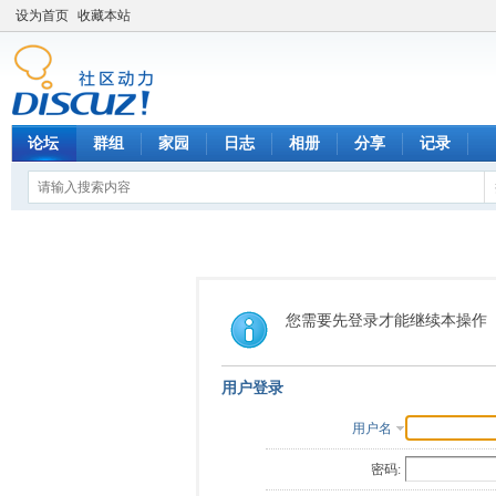
设为首页
收藏本站
论坛
群组
家园
日志
相册
分享
记录
您需要先登录才能继续本操作
用户登录
用户名
密码: