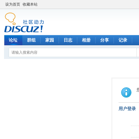
设为首页
收藏本站
论坛
群组
家园
日志
相册
分享
记录
用户登录