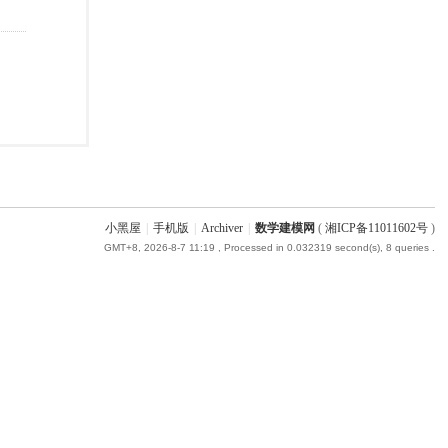
小黑屋
|
手机版
|
Archiver
|
数学建模网
(
湘ICP备11011602号
)
GMT+8, 2026-8-7 11:19
, Processed in 0.032319 second(s), 8 queries .