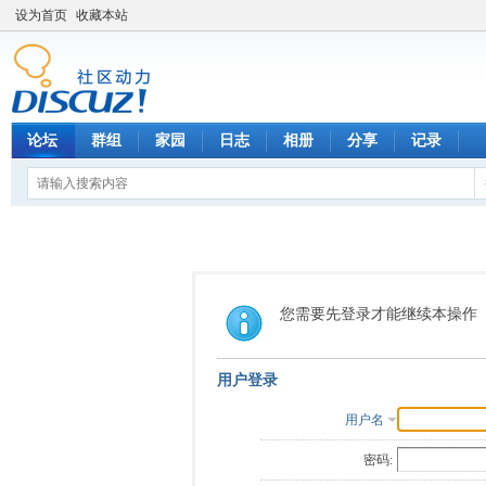
设为首页
收藏本站
论坛
群组
家园
日志
相册
分享
记录
您需要先登录才能继续本操作
用户登录
用户名
密码: