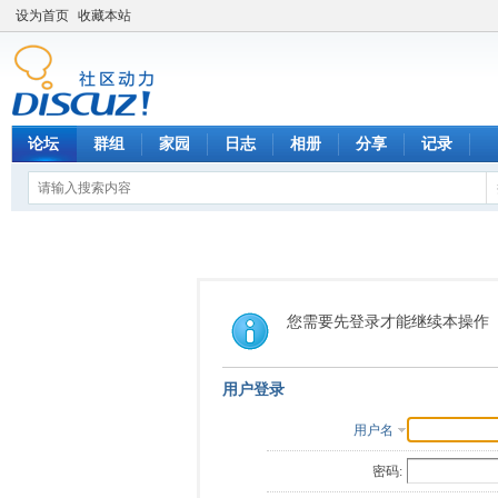
设为首页
收藏本站
论坛
群组
家园
日志
相册
分享
记录
您需要先登录才能继续本操作
用户登录
用户名
密码: